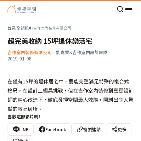
老屋預算分配與高 CP 值煥新術
首頁
/
全部影片
/
吉作室內裝修有限公司
超完美收納 15坪退休樂活宅
吉作室內裝修有限公司
·
劉嘉雯&吉作室內設計團隊
·
2019-01-08
在僅有15坪的退休居宅中，要能完整滿足特殊的複合式
格局，在設計上極具挑戰，但在吉作室內裝修劉嘉雯設計
師的精心改造下，徹底發揮空間最大效能，開創出令人驚
豔的敞亮居所。
喜歡這部影片嗎?
LINE
Facebook
複製連結
更多