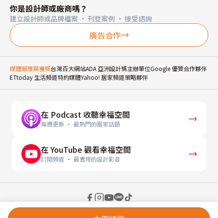
你是設計師或廠商嗎？
建立設計師或品牌檔案 · 刊登案例 · 接受諮詢
廣告合作
媒體報導與獲獎
台灣百大網站
ADA 亞洲設計獎主辦單位
Google 優質合作夥伴
ETtoday 生活頻道特約媒體
Yahoo! 居家頻道策略夥伴
在 Podcast 收聽幸福空間
每週更新 · 最熱門的居家話題
在 YouTube 觀看幸福空間
訂閱頻道 · 最實用的設計影音
© 2026 幸福空間 Gorgeous Space Co., Ltd.