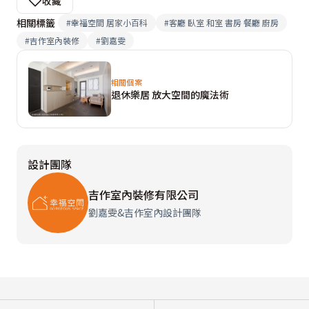
收藏
相關標籤
#
幸福空間 居家小百科
#
客廳 臥室 和室 書房 餐廳 廚房
#
吉作室內裝修
#
劉嘉雯
相關個案
退休樂居 放大空間的魔法術
設計團隊
吉作室內裝修有限公司
劉嘉雯&吉作室內設計團隊