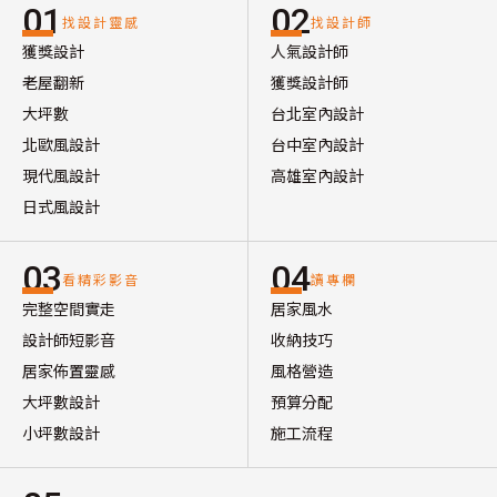
01
02
找設計靈感
找設計師
獲獎設計
人氣設計師
老屋翻新
獲獎設計師
大坪數
台北室內設計
北歐風設計
台中室內設計
現代風設計
高雄室內設計
日式風設計
03
04
看精彩影音
讀專欄
完整空間實走
居家風水
設計師短影音
收納技巧
居家佈置靈感
風格營造
大坪數設計
預算分配
小坪數設計
施工流程