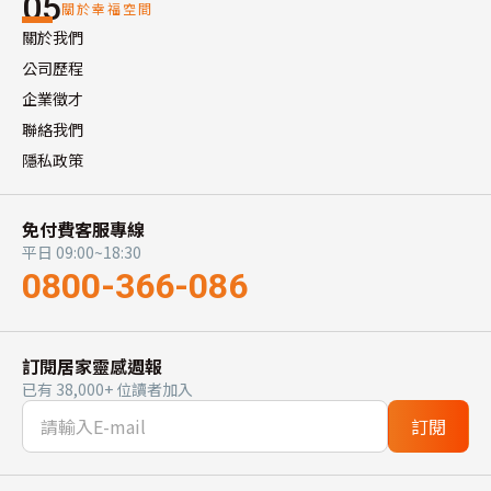
05
關於幸福空間
關於我們
公司歷程
企業徵才
聯絡我們
隱私政策
免付費客服專線
平日 09:00~18:30
0800-366-086
訂閱居家靈感週報
已有 38,000+ 位讀者加入
訂閱