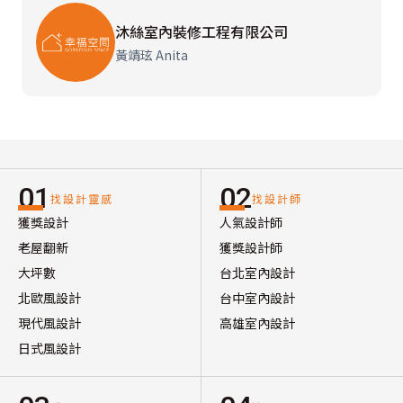
沐絲室內裝修工程有限公司
黃靖玹 Anita
01
02
找設計靈感
找設計師
獲獎設計
人氣設計師
老屋翻新
獲獎設計師
大坪數
台北室內設計
北歐風設計
台中室內設計
現代風設計
高雄室內設計
日式風設計