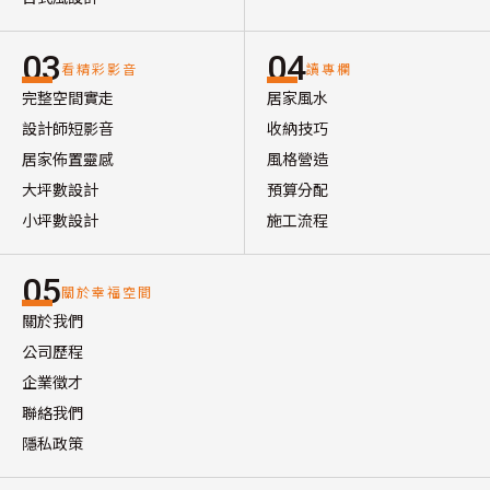
03
04
看精彩影音
讀專欄
完整空間實走
居家風水
設計師短影音
收納技巧
居家佈置靈感
風格營造
大坪數設計
預算分配
小坪數設計
施工流程
05
關於幸福空間
關於我們
公司歷程
企業徵才
聯絡我們
隱私政策