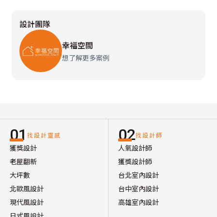
設計團隊
幸福空間
想了解更多案例
01
02
找設計靈感
找設計師
獲獎設計
人氣設計師
老屋翻新
獲獎設計師
大坪數
台北室內設計
北歐風設計
台中室內設計
現代風設計
高雄室內設計
日式風設計