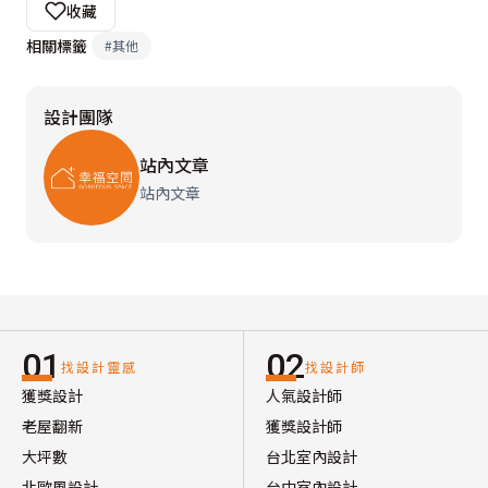
收藏
相關標籤
#
其他
設計團隊
站內文章
站內文章
01
02
找設計靈感
找設計師
獲獎設計
人氣設計師
老屋翻新
獲獎設計師
大坪數
台北室內設計
北歐風設計
台中室內設計