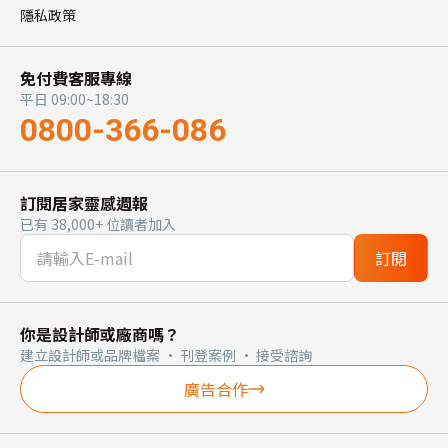
隱私政策
免付費客服專線
平日 09:00~18:30
0800-366-086
訂閱居家靈感週報
已有 38,000+ 位讀者加入
訂閱
你是設計師或廠商嗎？
建立設計師或品牌檔案 · 刊登案例 · 接受諮詢
廣告合作