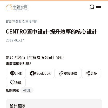
老屋預算分配與高 CP 值煥新術
首頁
/
全部影片
/
幸福空間
CENTRO置中設計-提升效率的核心設計
2019-01-17
影片內容由【竹桓有限公司】提供
喜歡這部影片嗎?
LINE
Facebook
複製連結
更多
收藏
相關標籤
#
其他
設計團隊