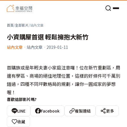
老屋預算分配與高 CP 值煥新術
首頁
/
全部影片
/
站內文章
小資購屋首選 輕鬆擁抱大新竹
站內文章
·
站內文章
·
2019-01-11
首購族或是年輕夫妻小家庭注意囉！位在新竹重劃區，周
邊有學區、商場的絕佳地理位置，這樣的好條件可千萬別
錯過，四種不同坪數格局的規劃，讓你一圓成家的夢想
喔！
喜歡這部影片嗎?
LINE
Facebook
複製連結
更多
收藏