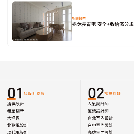
相關個案
退休長青宅 安全+收納滿分
01
02
找設計靈感
找設計師
獲獎設計
人氣設計師
老屋翻新
獲獎設計師
大坪數
台北室內設計
北歐風設計
台中室內設計
現代風設計
高雄室內設計