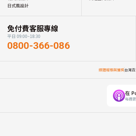
日式風設計
免付費客服專線
平日 09:00~18:30
0800-366-086
媒體報導與獲獎
台灣百
在 P
每週更