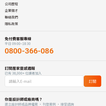
公司歷程
企業徵才
聯絡我們
隱私政策
免付費客服專線
平日 09:00~18:30
0800-366-086
訂閱居家靈感週報
已有 38,000+ 位讀者加入
訂閱
你是設計師或廠商嗎？
建立設計師或品牌檔案 · 刊登案例 · 接受諮詢