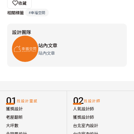
收藏
相關標籤
#
幸福空間
設計團隊
站內文章
站內文章
01
02
找設計靈感
找設計師
獲獎設計
人氣設計師
老屋翻新
獲獎設計師
大坪數
台北室內設計
北歐風設計
台中室內設計