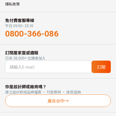
隱私政策
免付費客服專線
平日 09:00~18:30
0800-366-086
訂閱居家靈感週報
已有 38,000+ 位讀者加入
訂閱
你是設計師或廠商嗎？
建立設計師或品牌檔案 · 刊登案例 · 接受諮詢
廣告合作