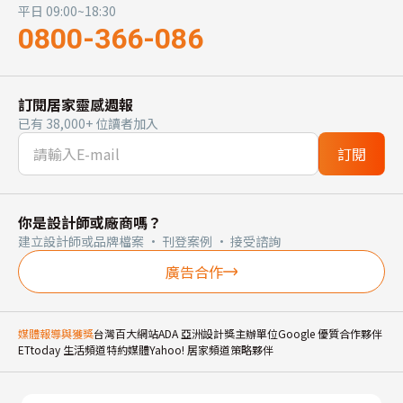
平日 09:00~18:30
0800-366-086
訂閱居家靈感週報
已有 38,000+ 位讀者加入
訂閱
你是設計師或廠商嗎？
建立設計師或品牌檔案 · 刊登案例 · 接受諮詢
廣告合作
媒體報導與獲獎
台灣百大網站
ADA 亞洲設計獎主辦單位
Google 優質合作夥伴
ETtoday 生活頻道特約媒體
Yahoo! 居家頻道策略夥伴