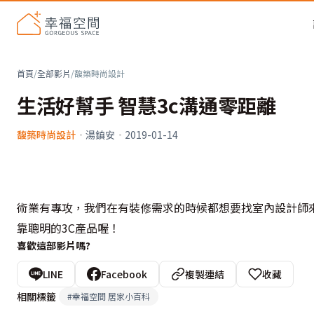
首頁
/
全部影片
/
馥築時尚設計
生活好幫手 智慧3c溝通零距離
馥築時尚設計
·
湯鎮安
·
2019-01-14
術業有專攻，我們在有裝修需求的時候都想要找室內設計師
靠聰明的3C產品喔！
喜歡這部影片嗎?
LINE
Facebook
複製連結
收藏
相關標籤
#
幸福空間 居家小百科