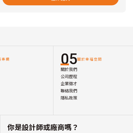
05
讀專欄
關於幸福空間
關於我們
公司歷程
企業徵才
聯絡我們
隱私政策
你是設計師或廠商嗎？