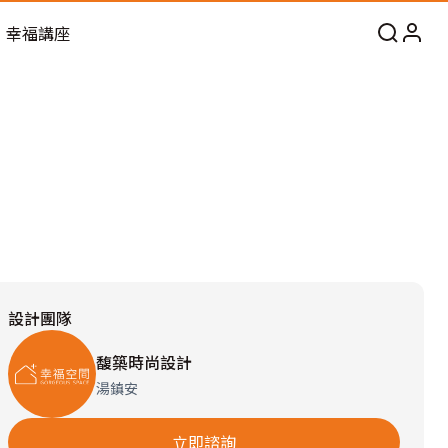
幸福講座
設計團隊
馥築時尚設計
湯鎮安
立即諮詢