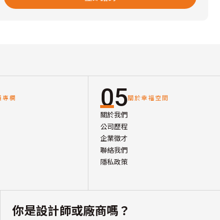
05
讀專欄
關於幸福空間
關於我們
公司歷程
企業徵才
聯絡我們
隱私政策
你是設計師或廠商嗎？