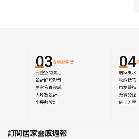
03
04
看精彩影音
完整空間實走
居家風水
設計師短影音
收納技巧
居家佈置靈感
風格營造
大坪數設計
預算分配
小坪數設計
施工流程
訂閱居家靈感週報