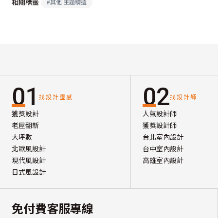
相關標籤
#
其他 主題精選
01
02
找設計靈感
找設計師
獲獎設計
人氣設計師
老屋翻新
獲獎設計師
大坪數
台北室內設計
北歐風設計
台中室內設計
現代風設計
高雄室內設計
日式風設計
免付費客服專線