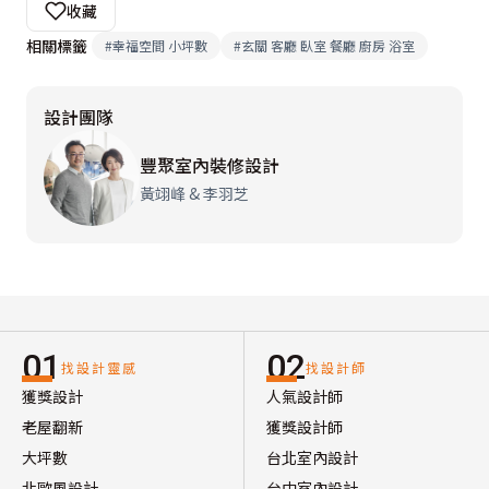
收藏
相關標籤
#
幸福空間 小坪數
#
玄關 客廳 臥室 餐廳 廚房 浴室
設計團隊
豐聚室內裝修設計
黃翊峰 & 李羽芝
01
02
找設計靈感
找設計師
獲獎設計
人氣設計師
老屋翻新
獲獎設計師
大坪數
台北室內設計
北歐風設計
台中室內設計