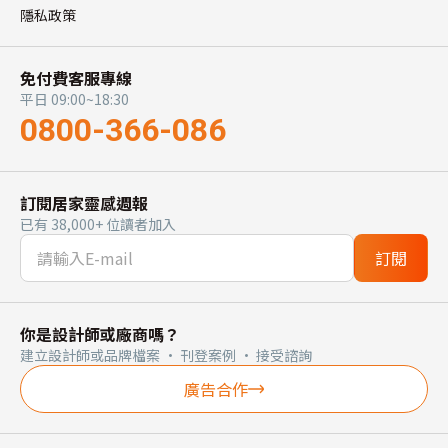
隱私政策
免付費客服專線
平日 09:00~18:30
0800-366-086
訂閱居家靈感週報
已有 38,000+ 位讀者加入
訂閱
你是設計師或廠商嗎？
建立設計師或品牌檔案 · 刊登案例 · 接受諮詢
廣告合作