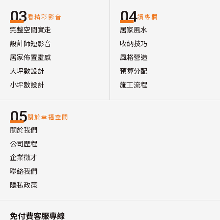
03
04
看精彩影音
讀專欄
完整空間實走
居家風水
設計師短影音
收納技巧
居家佈置靈感
風格營造
大坪數設計
預算分配
小坪數設計
施工流程
05
關於幸福空間
關於我們
公司歷程
企業徵才
聯絡我們
隱私政策
免付費客服專線