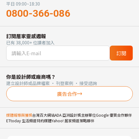
平日 09:00~18:30
0800-366-086
訂閱居家靈感週報
已有 38,000+ 位讀者加入
訂閱
你是設計師或廠商嗎？
建立設計師或品牌檔案 · 刊登案例 · 接受諮詢
廣告合作
媒體報導與獲獎
台灣百大網站
ADA 亞洲設計獎主辦單位
Google 優質合作夥伴
ETtoday 生活頻道特約媒體
Yahoo! 居家頻道策略夥伴