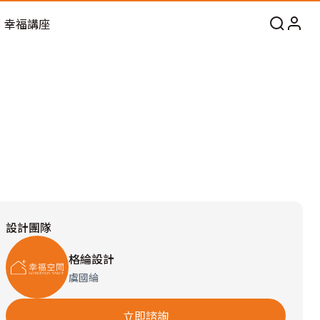
幸福講座
設計團隊
格綸設計
虞國綸
立即諮詢