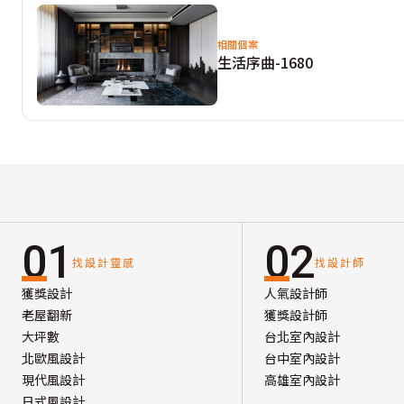
相關個案
生活序曲-1680
01
02
找設計靈感
找設計師
獲獎設計
人氣設計師
老屋翻新
獲獎設計師
大坪數
台北室內設計
北歐風設計
台中室內設計
現代風設計
高雄室內設計
日式風設計