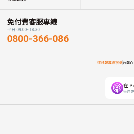
免付費客服專線
平日 09:00~18:30
0800-366-086
媒體報導與獲獎
台灣百
在 P
每週更