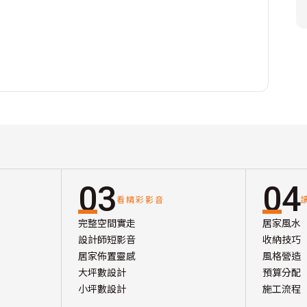
03
04
看精彩影音
完整空間實走
居家風水
設計師短影音
收納技巧
居家佈置靈感
風格營造
大坪數設計
預算分配
小坪數設計
施工流程