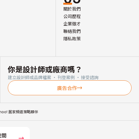
關於我們
公司歷程
企業徵才
聯絡我們
隱私政策
你是設計師或廠商嗎？
建立設計師或品牌檔案 · 刊登案例 · 接受諮詢
廣告合作
ahoo! 居家頻道策略夥伴
空間