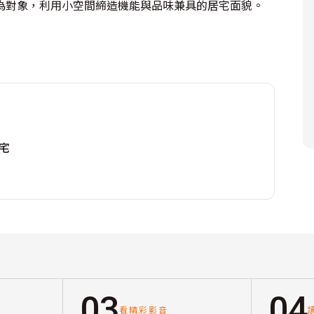
為對象，利用小空間締造機能與品味兼具的居宅面貌。
宅
03
04
看精彩影音