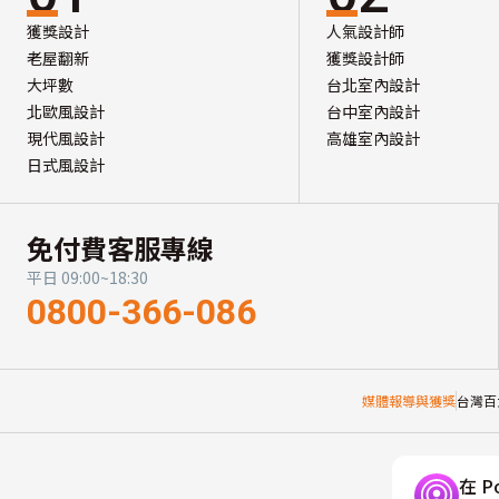
獲獎設計
人氣設計師
老屋翻新
獲獎設計師
大坪數
台北室內設計
北歐風設計
台中室內設計
現代風設計
高雄室內設計
日式風設計
免付費客服專線
平日 09:00~18:30
0800-366-086
媒體報導與獲獎
台灣百
在 P