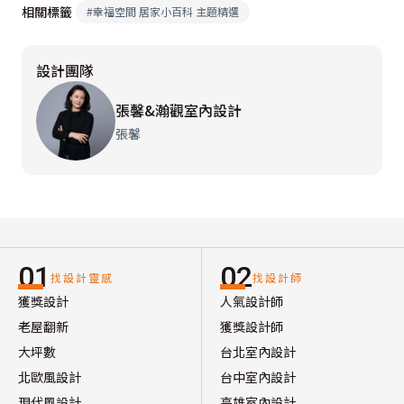
相關標籤
#
幸福空間 居家小百科 主題精選
設計團隊
張馨&瀚觀室內設計
張馨
01
02
找設計靈感
找設計師
獲獎設計
人氣設計師
老屋翻新
獲獎設計師
大坪數
台北室內設計
北歐風設計
台中室內設計
現代風設計
高雄室內設計