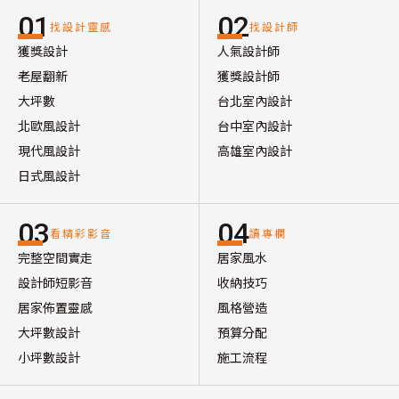
01
02
找設計靈感
找設計師
獲獎設計
人氣設計師
老屋翻新
獲獎設計師
大坪數
台北室內設計
北歐風設計
台中室內設計
現代風設計
高雄室內設計
日式風設計
03
04
看精彩影音
讀專欄
完整空間實走
居家風水
設計師短影音
收納技巧
居家佈置靈感
風格營造
大坪數設計
預算分配
小坪數設計
施工流程