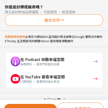
你是設計師或廠商嗎？
建立設計師或品牌檔案 · 刊登案例 · 接受諮詢
廣告合作
媒體報導與獲獎
台灣百大網站
ADA 亞洲設計獎主辦單位
Google 優質合作夥伴
ETtoday 生活頻道特約媒體
Yahoo! 居家頻道策略夥伴
在 Podcast 收聽幸福空間
每週更新 · 最熱門的居家話題
在 YouTube 觀看幸福空間
訂閱頻道 · 最實用的設計影音
© 2026 幸福空間 Gorgeous Space Co., Ltd.