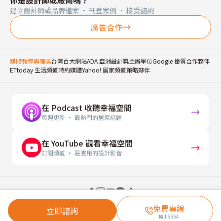
你是設計師或廠商嗎？
建立設計師或品牌檔案 · 刊登案例 · 接受諮詢
廣告合作
媒體報導與獲獎
台灣百大網站
ADA 亞洲設計獎主辦單位
Google 優質合作夥伴
ETtoday 生活頻道特約媒體
Yahoo! 居家頻道策略夥伴
在 Podcast 收聽幸福空間
每週更新 · 最熱門的居家話題
在 YouTube 觀看幸福空間
訂閱頻道 · 最實用的設計影音
© 2026 幸福空間 Gorgeous Space Co., Ltd.
免費專線
立即諮詢
轉
16664