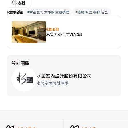
收藏
相關標籤
#
幸福空間 大坪數 主題精選
#
客廳 臥室 餐廳 浴室
相關個案
木質系の工業風宅邸
設計團隊
水設室內設計股份有限公司
水設室內設計團隊