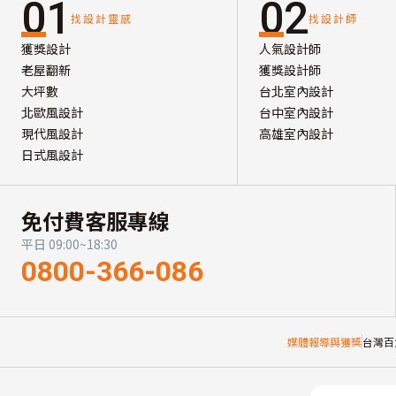
01
02
找設計靈感
找設計師
獲獎設計
人氣設計師
老屋翻新
獲獎設計師
大坪數
台北室內設計
北歐風設計
台中室內設計
現代風設計
高雄室內設計
日式風設計
免付費客服專線
平日 09:00~18:30
0800-366-086
媒體報導與獲獎
台灣百