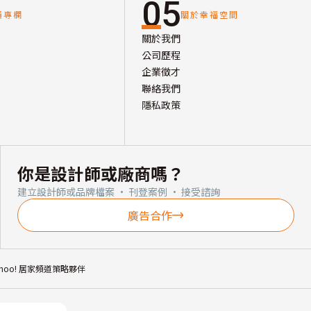
05
讀專欄
關於幸福空間
關於我們
公司歷程
企業徵才
聯絡我們
隱私政策
你是設計師或廠商嗎？
建立設計師或品牌檔案 · 刊登案例 · 接受諮詢
廣告合作
ahoo! 居家頻道策略夥伴