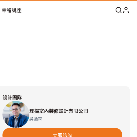
幸福講座
設計團隊
理揚室內裝修設計有限公司
吳函霖
立即諮詢