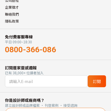
公司歷程
企業徵才
聯絡我們
隱私政策
免付費客服專線
平日 09:00~18:30
0800-366-086
訂閱居家靈感週報
已有 38,000+ 位讀者加入
訂閱
你是設計師或廠商嗎？
建立設計師或品牌檔案 · 刊登案例 · 接受諮詢