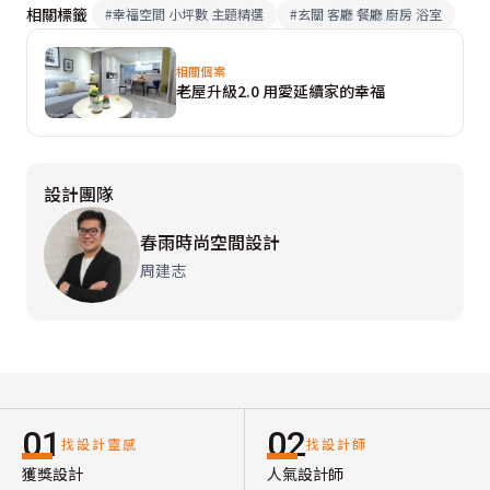
相關標籤
#
幸福空間 小坪數 主題精選
#
玄關 客廳 餐廳 廚房 浴室
相關個案
老屋升級2.0 用愛延續家的幸福
設計團隊
春雨時尚空間設計
周建志
01
02
找設計靈感
找設計師
獲獎設計
人氣設計師