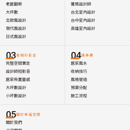
老屋翻新
獲獎設計師
大坪數
台北室內設計
北歐風設計
台中室內設計
現代風設計
高雄室內設計
日式風設計
03
04
看精彩影音
讀專欄
完整空間實走
居家風水
設計師短影音
收納技巧
居家佈置靈感
風格營造
大坪數設計
預算分配
小坪數設計
施工流程
05
關於幸福空間
關於我們