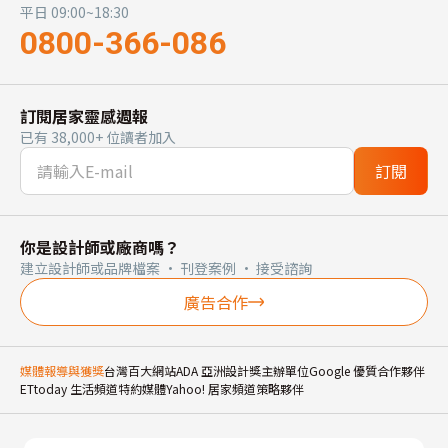
平日 09:00~18:30
0800-366-086
訂閱居家靈感週報
已有 38,000+ 位讀者加入
訂閱
你是設計師或廠商嗎？
建立設計師或品牌檔案 · 刊登案例 · 接受諮詢
廣告合作
媒體報導與獲獎
台灣百大網站
ADA 亞洲設計獎主辦單位
Google 優質合作夥伴
ETtoday 生活頻道特約媒體
Yahoo! 居家頻道策略夥伴