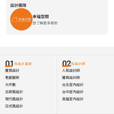
設計團隊
幸福空間
想了解更多案例
01
02
找設計靈感
找設計師
獲獎設計
人氣設計師
老屋翻新
獲獎設計師
大坪數
台北室內設計
北歐風設計
台中室內設計
現代風設計
高雄室內設計
日式風設計