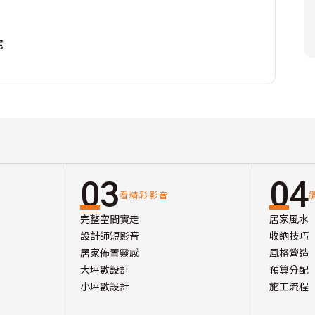
宅
03
04
看精彩影音
完整空間實走
居家風水
設計師短影音
收納技巧
居家佈置靈感
風格營造
大坪數設計
預算分配
小坪數設計
施工流程