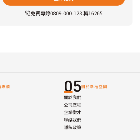
免費專線
0809-000-123 轉16265
05
讀專欄
關於幸福空間
關於我們
公司歷程
企業徵才
聯絡我們
隱私政策