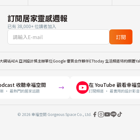
訂閱居家靈感週報
已有 38,000+ 位讀者加入
訂閱
大網站
ADA 亞洲設計獎主辦單位
Google 優質合作夥伴
ETtoday 生活頻道特約媒體
Y
odcast 收聽幸福空間
在 YouTube 觀看幸福
新 · 最熱門的居家話題
訂閱頻道 · 最實用的設計影音
© 2026 幸福空間 Gorgeous Space Co., Ltd.