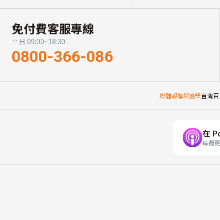
免付費客服專線
平日 09:00~18:30
0800-366-086
媒體報導與獲獎
台灣百
在 P
每週更