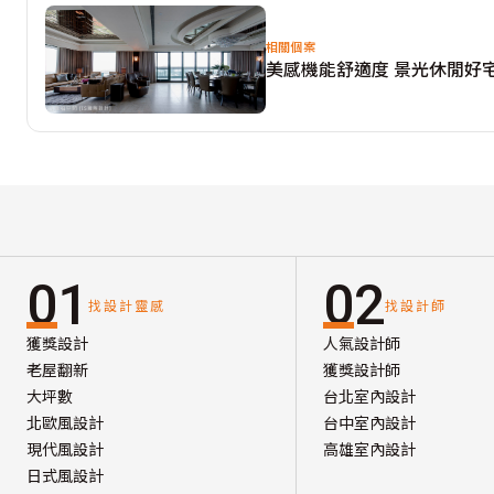
相關個案
美感機能舒適度 景光休閒好
01
02
找設計靈感
找設計師
獲獎設計
人氣設計師
老屋翻新
獲獎設計師
大坪數
台北室內設計
北歐風設計
台中室內設計
現代風設計
高雄室內設計
日式風設計