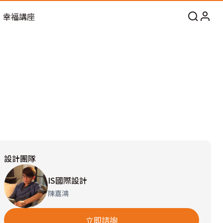
幸福講座
設計團隊
IS國際設計
陳嘉鴻
立即諮詢