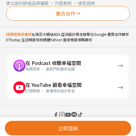
建立設計師或品牌檔案 · 刊登案例 · 接受諮詢
廣告合作
媒體報導與獲獎
台灣百大網站
ADA 亞洲設計獎主辦單位
Google 優質合作夥伴
ETtoday 生活頻道特約媒體
Yahoo! 居家頻道策略夥伴
在 Podcast 收聽幸福空間
每週更新 · 最熱門的居家話題
在 YouTube 觀看幸福空間
訂閱頻道 · 最實用的設計影音
© 2026 幸福空間 Gorgeous Space Co., Ltd.
立即諮詢