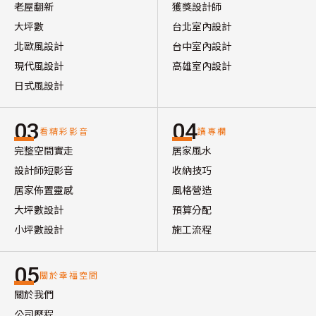
老屋翻新
獲獎設計師
大坪數
台北室內設計
北歐風設計
台中室內設計
現代風設計
高雄室內設計
日式風設計
03
04
看精彩影音
讀專欄
完整空間實走
居家風水
設計師短影音
收納技巧
居家佈置靈感
風格營造
大坪數設計
預算分配
小坪數設計
施工流程
05
關於幸福空間
關於我們
公司歷程