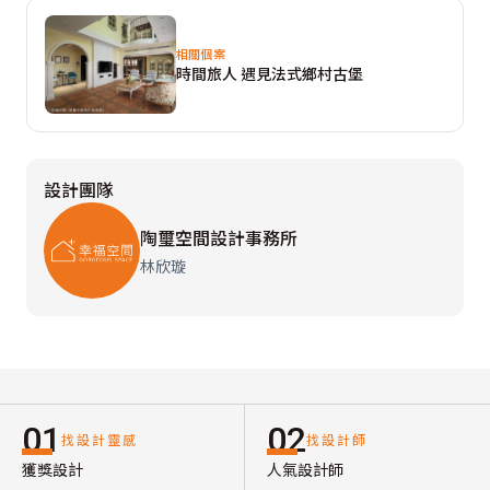
相關個案
時間旅人 遇見法式鄉村古堡
設計團隊
陶璽空間設計事務所
林欣璇
01
02
找設計靈感
找設計師
獲獎設計
人氣設計師