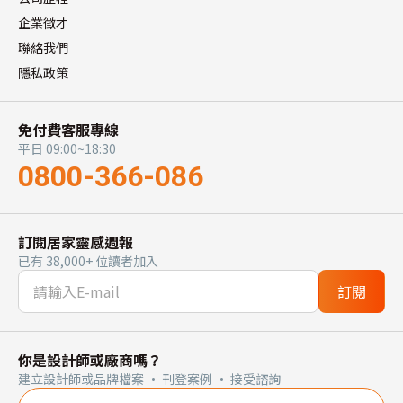
企業徵才
聯絡我們
隱私政策
免付費客服專線
平日 09:00~18:30
0800-366-086
訂閱居家靈感週報
已有 38,000+ 位讀者加入
訂閱
你是設計師或廠商嗎？
建立設計師或品牌檔案 · 刊登案例 · 接受諮詢