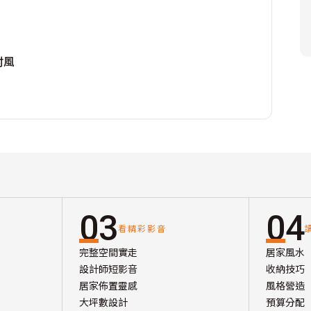
村風
03
04
看精彩影音
完整空間實走
居家風水
設計師短影音
收納技巧
居家佈置靈感
風格營造
大坪數設計
預算分配