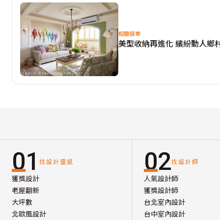
相關個案
美型收納再進化 繽紛動人鄉
01
02
找設計靈感
找設計師
獲獎設計
人氣設計師
老屋翻新
獲獎設計師
大坪數
台北室內設計
北歐風設計
台中室內設計