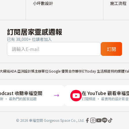
小坪數設計
施工流程
訂閱居家靈感週報
已有 38,000+ 位讀者加入
訂閱
大網站
ADA 亞洲設計獎主辦單位
Google 優質合作夥伴
ETtoday 生活頻道特約媒體
Y
odcast 收聽幸福空間
在 YouTube 觀看幸福
新 · 最熱門的居家話題
訂閱頻道 · 最實用的設計影音
© 2026 幸福空間 Gorgeous Space Co., Ltd.