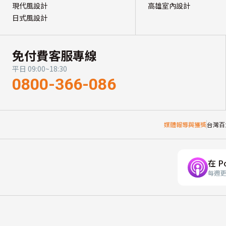
現代風設計
高雄室內設計
日式風設計
免付費客服專線
平日 09:00~18:30
0800-366-086
媒體報導與獲獎
台灣百
在 P
每週更