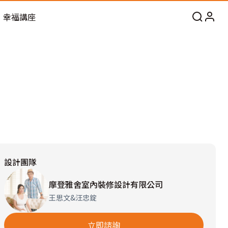
幸福講座
設計團隊
摩登雅舍室內裝修設計有限公司
王思文&汪忠錠
立即諮詢