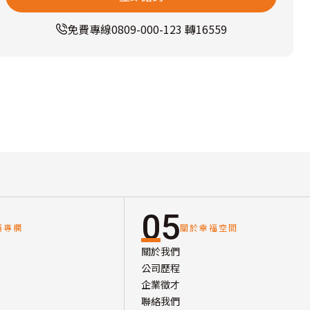
免費專線
0809-000-123 轉16559
05
讀專欄
關於幸福空間
關於我們
公司歷程
企業徵才
聯絡我們