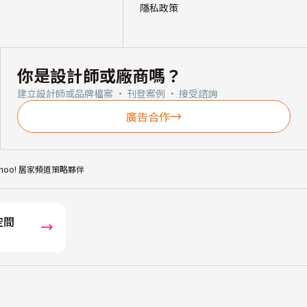
隱私政策
你是設計師或廠商嗎？
建立設計師或品牌檔案 · 刊登案例 · 接受諮詢
廣告合作
ahoo! 居家頻道策略夥伴
空間