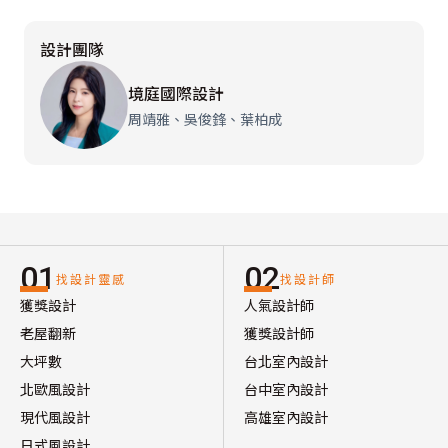
設計團隊
境庭國際設計
周靖雅、吳俊鋒、葉柏成
01
02
找設計靈感
找設計師
獲獎設計
人氣設計師
老屋翻新
獲獎設計師
大坪數
台北室內設計
北歐風設計
台中室內設計
現代風設計
高雄室內設計
日式風設計