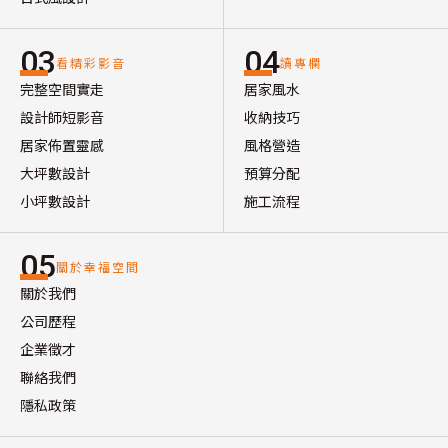
03
04
看精彩影音
讀專欄
完整空間實走
居家風水
設計師短影音
收納技巧
居家佈置靈感
風格營造
大坪數設計
預算分配
小坪數設計
施工流程
05
關於幸福空間
關於我們
公司歷程
企業徵才
聯絡我們
隱私政策