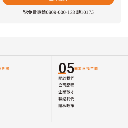
免費專線
0809-000-123 轉10175
05
讀專欄
關於幸福空間
關於我們
公司歷程
企業徵才
聯絡我們
隱私政策