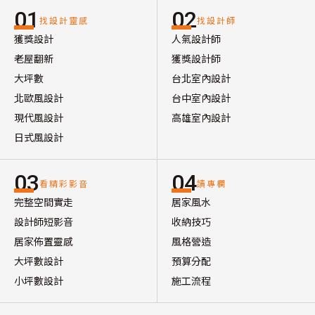
01
02
找設計靈感
找設計師
獲獎設計
人氣設計師
老屋翻新
獲獎設計師
大坪數
台北室內設計
北歐風設計
台中室內設計
現代風設計
高雄室內設計
日式風設計
03
04
看精彩影音
讀專欄
完整空間實走
居家風水
設計師短影音
收納技巧
居家佈置靈感
風格營造
大坪數設計
預算分配
小坪數設計
施工流程