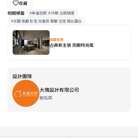
收藏
相關標籤
#
幸福空間 大坪數 主題精選
#
玄關 客廳 臥室 兒童房 餐廳 浴室 陽台露台
相關個案
古典新主張 亮眼時尚風
設計團隊
大塊設計有限公司
施佑霖