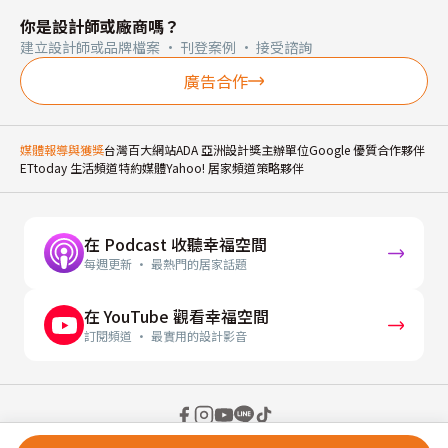
你是設計師或廠商嗎？
建立設計師或品牌檔案 · 刊登案例 · 接受諮詢
廣告合作
媒體報導與獲獎
台灣百大網站
ADA 亞洲設計獎主辦單位
Google 優質合作夥伴
ETtoday 生活頻道特約媒體
Yahoo! 居家頻道策略夥伴
在 Podcast 收聽幸福空間
每週更新 · 最熱門的居家話題
在 YouTube 觀看幸福空間
訂閱頻道 · 最實用的設計影音
© 2026 幸福空間 Gorgeous Space Co., Ltd.