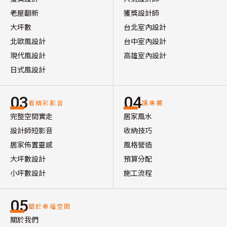
老屋翻新
獲獎設計師
大坪數
台北室內設計
北歐風設計
台中室內設計
現代風設計
高雄室內設計
日式風設計
03
04
看精彩影音
讀專欄
完整空間實走
居家風水
設計師短影音
收納技巧
居家佈置靈感
風格營造
大坪數設計
預算分配
小坪數設計
施工流程
05
關於幸福空間
關於我們