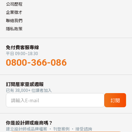
公司歷程
企業徵才
聯絡我們
隱私政策
免付費客服專線
平日 09:00~18:30
0800-366-086
訂閱居家靈感週報
已有 38,000+ 位讀者加入
訂閱
你是設計師或廠商嗎？
建立設計師或品牌檔案 · 刊登案例 · 接受諮詢