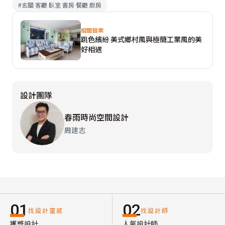
#
玄關 客廳 臥室 書房 餐廳 廚房
相關個案
跳色繽紛 美式鄉村風與極簡工業風的美
好相遇
設計團隊
春雨時尚空間設計
周建志
01
02
找設計靈感
找設計師
獲獎設計
人氣設計師