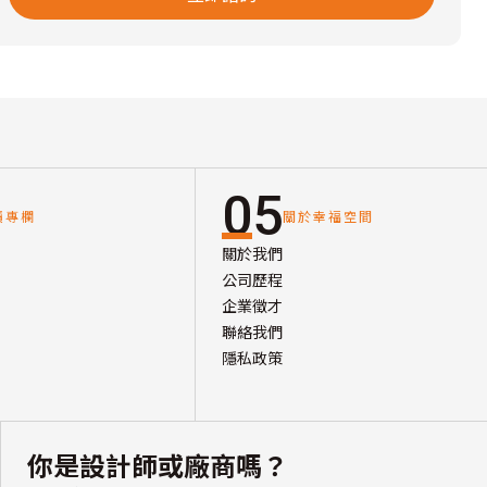
05
讀專欄
關於幸福空間
關於我們
公司歷程
企業徵才
聯絡我們
隱私政策
你是設計師或廠商嗎？