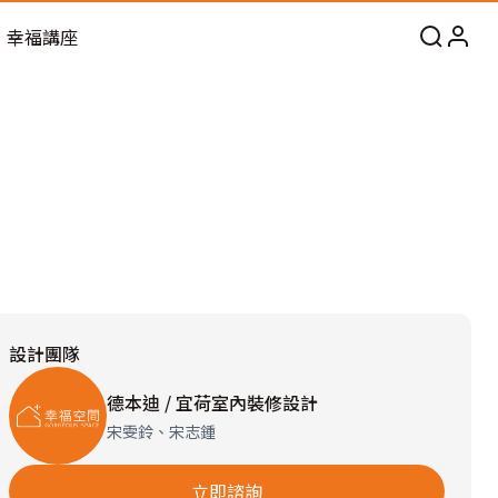
幸福講座
設計團隊
德本迪 / 宜荷室內裝修設計
宋雯鈴、宋志鍾
立即諮詢