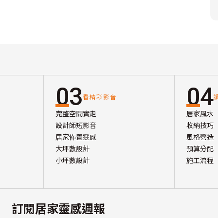
03
04
看精彩影音
完整空間實走
居家風水
設計師短影音
收納技巧
居家佈置靈感
風格營造
大坪數設計
預算分配
小坪數設計
施工流程
訂閱居家靈感週報