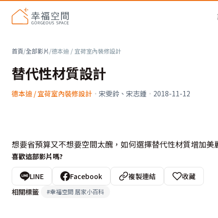
首頁
/
全部影片
/
德本迪 / 宜荷室內裝修設計
替代性材質設計
德本迪 / 宜荷室內裝修設計
·
宋雯鈴、宋志鍾
·
2018-11-12
想要省預算又不想要空間太醜，如何選擇替代性材質增加美
喜歡這部影片嗎?
LINE
Facebook
複製連結
收藏
相關標籤
#
幸福空間 居家小百科