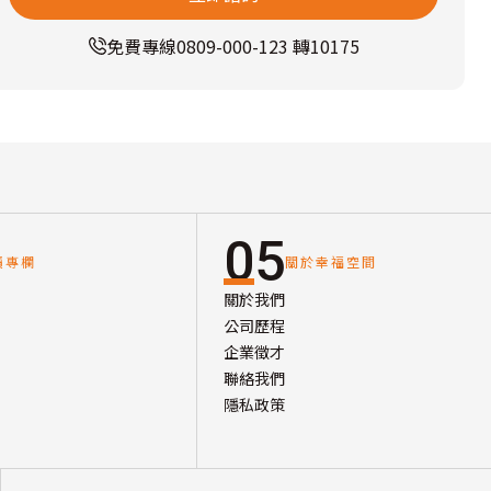
免費專線
0809-000-123 轉10175
05
讀專欄
關於幸福空間
關於我們
公司歷程
企業徵才
聯絡我們
隱私政策