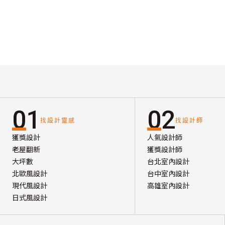
01
02
找設計靈感
找設計師
獲獎設計
人氣設計師
老屋翻新
獲獎設計師
大坪數
台北室內設計
北歐風設計
台中室內設計
現代風設計
高雄室內設計
日式風設計