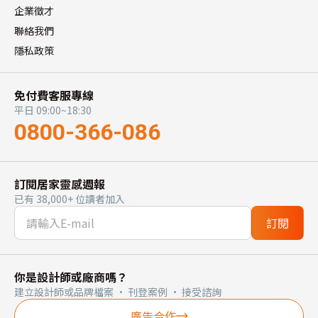
企業徵才
聯絡我們
隱私政策
免付費客服專線
平日 09:00~18:30
0800-366-086
訂閱居家靈感週報
已有 38,000+ 位讀者加入
訂閱
你是設計師或廠商嗎？
建立設計師或品牌檔案 · 刊登案例 · 接受諮詢
廣告合作