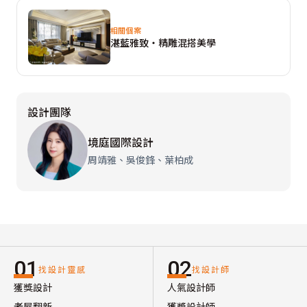
相關個案
湛藍雅致‧精雕混搭美學
設計團隊
境庭國際設計
周靖雅、吳俊鋒、葉柏成
01
02
找設計靈感
找設計師
獲獎設計
人氣設計師
老屋翻新
獲獎設計師