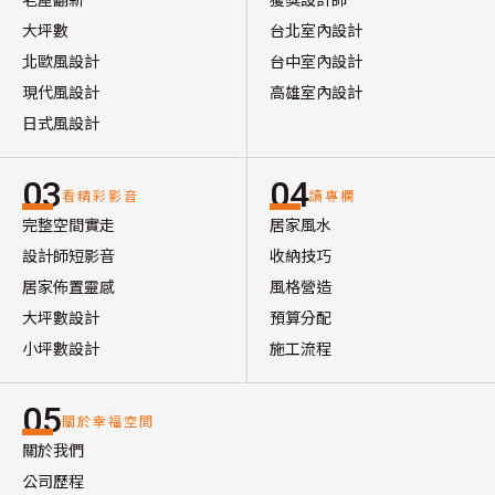
大坪數
台北室內設計
北歐風設計
台中室內設計
現代風設計
高雄室內設計
日式風設計
03
04
看精彩影音
讀專欄
完整空間實走
居家風水
設計師短影音
收納技巧
居家佈置靈感
風格營造
大坪數設計
預算分配
小坪數設計
施工流程
05
關於幸福空間
關於我們
公司歷程