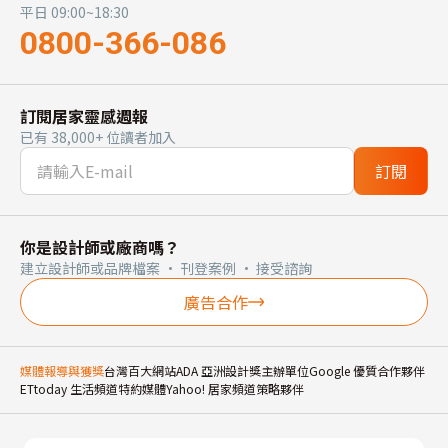
平日 09:00~18:30
0800-366-086
訂閱居家靈感週報
已有 38,000+ 位讀者加入
訂閱
你是設計師或廠商嗎？
建立設計師或品牌檔案 · 刊登案例 · 接受諮詢
廣告合作
媒體報導與獲獎
台灣百大網站
ADA 亞洲設計獎主辦單位
Google 優質合作夥伴
ETtoday 生活頻道特約媒體
Yahoo! 居家頻道策略夥伴