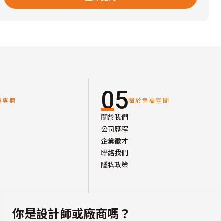
05
讀專欄
關於幸福空間
關於我們
公司歷程
企業徵才
聯絡我們
隱私政策
你是設計師或廠商嗎？