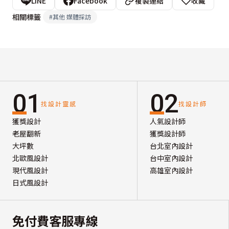
LINE
Facebook
複製連結
收藏
相關標籤
#
其他 媒體採訪
01
02
找設計靈感
找設計師
獲獎設計
人氣設計師
老屋翻新
獲獎設計師
大坪數
台北室內設計
北歐風設計
台中室內設計
現代風設計
高雄室內設計
日式風設計
免付費客服專線