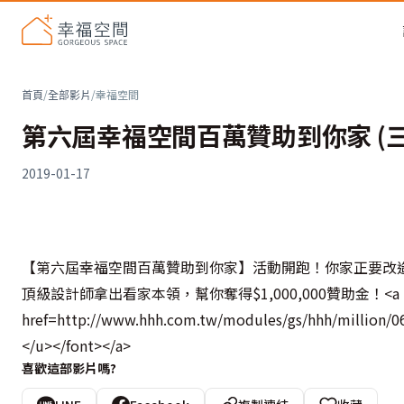
首頁
/
全部影片
/
幸福空間
第六屆幸福空間百萬贊助到你家 (三
2019-01-17
【第六屆幸福空間百萬贊助到你家】活動開跑！你家正要改
頂級設計師拿出看家本領，幫你奪得$1,000,000贊助金！<a
href=http://www.hhh.com.tw/modules/gs/hhh/million
</u></font></a>
喜歡這部影片嗎?