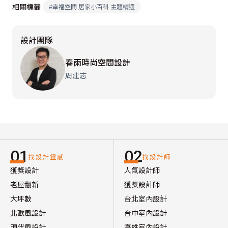
相關標籤
#
幸福空間 居家小百科 主題精選
設計團隊
春雨時尚空間設計
周建志
01
02
找設計靈感
找設計師
獲獎設計
人氣設計師
老屋翻新
獲獎設計師
大坪數
台北室內設計
北歐風設計
台中室內設計
現代風設計
高雄室內設計