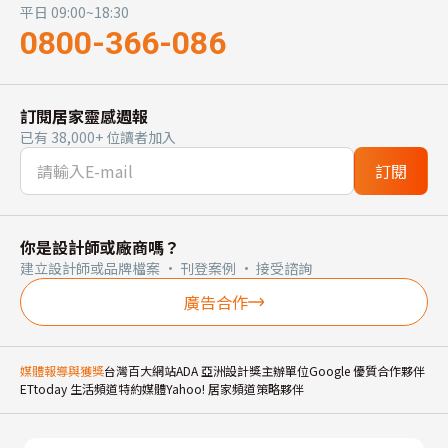
平日 09:00~18:30
0800-366-086
訂閱居家靈感週報
已有 38,000+ 位讀者加入
訂閱
你是設計師或廠商嗎？
建立設計師或品牌檔案 · 刊登案例 · 接受諮詢
廣告合作
媒體報導與獲獎
台灣百大網站
ADA 亞洲設計獎主辦單位
Google 優質合作夥伴
ETtoday 生活頻道特約媒體
Yahoo! 居家頻道策略夥伴