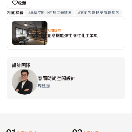
收藏
相關標籤
#
幸福空間 小坪數 主題精選
#
玄關 客廳 臥室 餐廳 廚房
相關個案
創意機能彈性 個性化工業風
設計團隊
春雨時尚空間設計
周建志