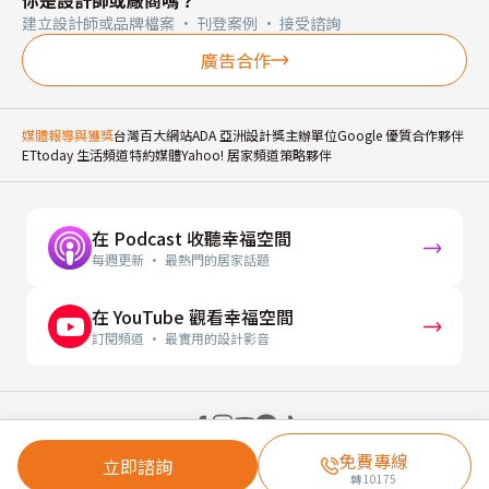
你是設計師或廠商嗎？
建立設計師或品牌檔案 · 刊登案例 · 接受諮詢
廣告合作
媒體報導與獲獎
台灣百大網站
ADA 亞洲設計獎主辦單位
Google 優質合作夥伴
ETtoday 生活頻道特約媒體
Yahoo! 居家頻道策略夥伴
在 Podcast 收聽幸福空間
每週更新 · 最熱門的居家話題
在 YouTube 觀看幸福空間
訂閱頻道 · 最實用的設計影音
© 2026 幸福空間 Gorgeous Space Co., Ltd.
免費專線
立即諮詢
轉
10175