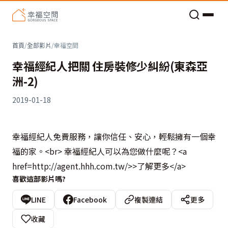
老屋預算分配與高 CP 值煥新術
首頁
/
全部影片
/
幸福空間
幸福經紀人把關 住房裝修少糾紛(東森亞
洲-2)
2019-01-18
幸福經紀人免費服務，讓你信任、安心，輕鬆擁有一個幸
福的家。<br> 幸福經紀人可以為您做什麼呢？<a
href=http://agent.hhh.com.tw/>>了解更多</a>
喜歡這部影片嗎?
LINE
Facebook
複製連結
更多
收藏