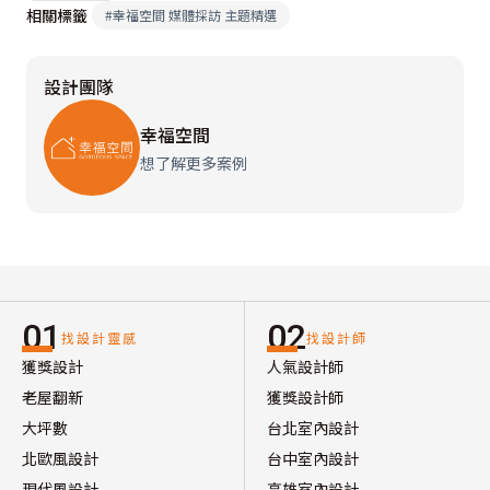
相關標籤
#
幸福空間 媒體採訪 主題精選
設計團隊
幸福空間
想了解更多案例
01
02
找設計靈感
找設計師
獲獎設計
人氣設計師
老屋翻新
獲獎設計師
大坪數
台北室內設計
北歐風設計
台中室內設計
現代風設計
高雄室內設計