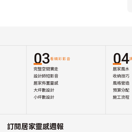
03
04
看精彩影音
完整空間實走
居家風水
設計師短影音
收納技巧
居家佈置靈感
風格營造
大坪數設計
預算分配
小坪數設計
施工流程
訂閱居家靈感週報