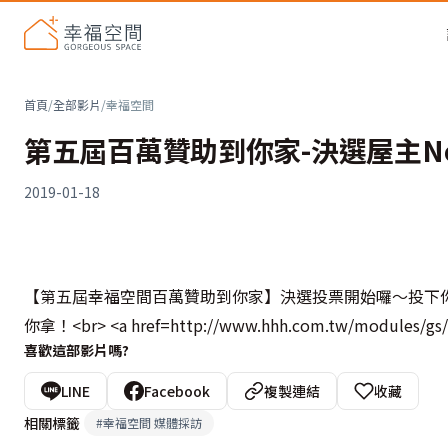
首頁
/
全部影片
/
幸福空間
第五屆百萬贊助到你家-決選屋主No
2019-01-18
【第五屆幸福空間百萬贊助到你家】決選投票開始囉～投下
你拿！<br> <a href=http://www.hhh.com.tw/modules/gs/
喜歡這部影片嗎?
LINE
Facebook
複製連結
收藏
相關標籤
#
幸福空間 媒體採訪