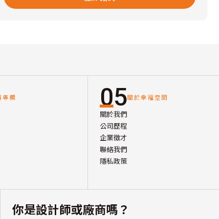
05
讀專欄
關於幸福空間
關於我們
公司歷程
企業徵才
聯絡我們
隱私政策
你是設計師或廠商嗎？