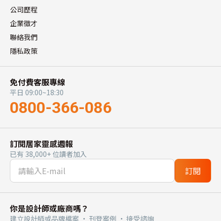
公司歷程
企業徵才
聯絡我們
隱私政策
免付費客服專線
平日 09:00~18:30
0800-366-086
訂閱居家靈感週報
已有 38,000+ 位讀者加入
訂閱
你是設計師或廠商嗎？
建立設計師或品牌檔案 · 刊登案例 · 接受諮詢