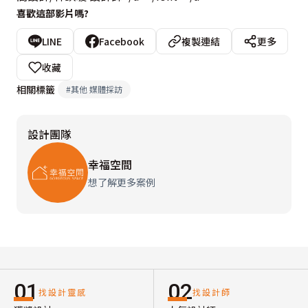
喜歡這部影片嗎?
LINE
Facebook
複製連結
更多
收藏
相關標籤
#
其他 媒體採訪
設計團隊
幸福空間
想了解更多案例
01
02
找設計靈感
找設計師