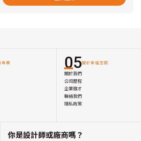
05
讀專欄
關於幸福空間
關於我們
公司歷程
企業徵才
聯絡我們
隱私政策
你是設計師或廠商嗎？