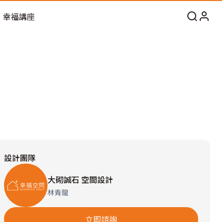
幸福講座
設計團隊
大砌誠石 空間設計
林青龍
立即諮詢