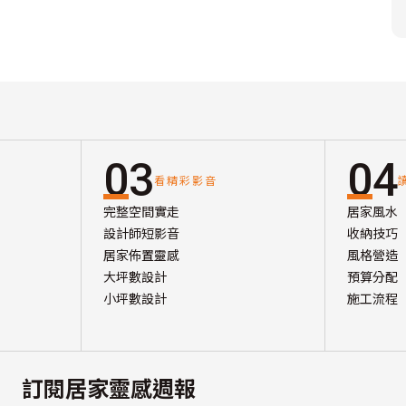
03
04
看精彩影音
完整空間實走
居家風水
設計師短影音
收納技巧
居家佈置靈感
風格營造
大坪數設計
預算分配
小坪數設計
施工流程
訂閱居家靈感週報