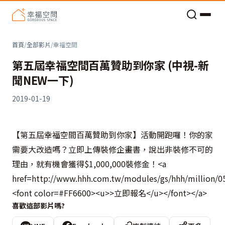
老屋預算分配與高 CP 值煥新術
首頁
/
全部影片
/
幸福空間
第五屆幸福空間百萬贊助到你家 (中視-新
聞NEW一下)
2019-01-19
【第五屆幸福空間百萬贊助到你家】活動開跑囉！你的家
需要大改造嗎？立即上傳裝修企畫書，說出非裝修不可的
理由，就有機會獲得$1,000,000裝修金！<a
href=http://www.hhh.com.tw/modules/gs/hhh/million/0
<font color=#FF6600><u>>立即報名</u></font></a>
喜歡這部影片嗎?