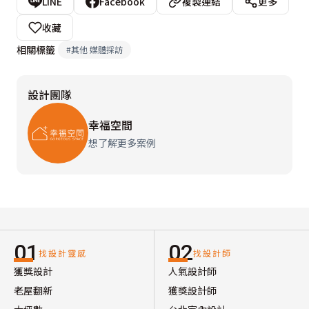
LINE
Facebook
複製連結
更多
收藏
相關標籤
#
其他 媒體採訪
設計團隊
幸福空間
想了解更多案例
01
02
找設計靈感
找設計師
獲獎設計
人氣設計師
老屋翻新
獲獎設計師