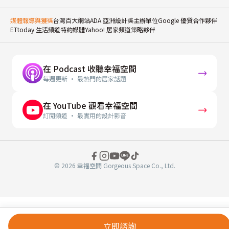
媒體報導與獲獎
台灣百大網站
ADA 亞洲設計獎主辦單位
Google 優質合作夥伴
ETtoday 生活頻道特約媒體
Yahoo! 居家頻道策略夥伴
在 Podcast 收聽幸福空間
每週更新 · 最熱門的居家話題
在 YouTube 觀看幸福空間
訂閱頻道 · 最實用的設計影音
© 2026 幸福空間 Gorgeous Space Co., Ltd.
分
立即諮詢