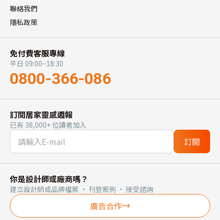
聯絡我們
隱私政策
免付費客服專線
平日 09:00~18:30
0800-366-086
訂閱居家靈感週報
已有 38,000+ 位讀者加入
訂閱
你是設計師或廠商嗎？
建立設計師或品牌檔案 · 刊登案例 · 接受諮詢
廣告合作