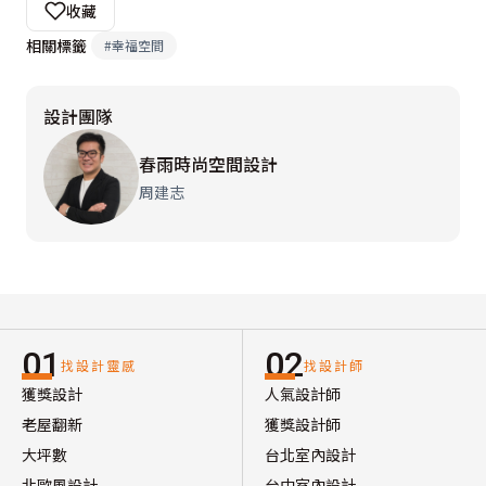
收藏
相關標籤
#
幸福空間
設計團隊
春雨時尚空間設計
周建志
01
02
找設計靈感
找設計師
獲獎設計
人氣設計師
老屋翻新
獲獎設計師
大坪數
台北室內設計
北歐風設計
台中室內設計