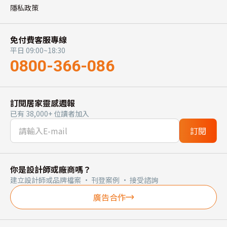
隱私政策
免付費客服專線
平日 09:00~18:30
0800-366-086
訂閱居家靈感週報
已有 38,000+ 位讀者加入
訂閱
你是設計師或廠商嗎？
建立設計師或品牌檔案 · 刊登案例 · 接受諮詢
廣告合作