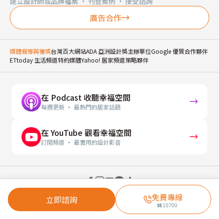
建立設計師或品牌檔案 · 刊登案例 · 接受諮詢
廣告合作
媒體報導與獲獎
台灣百大網站
ADA 亞洲設計獎主辦單位
Google 優質合作夥伴
ETtoday 生活頻道特約媒體
Yahoo! 居家頻道策略夥伴
在 Podcast 收聽幸福空間
每週更新 · 最熱門的居家話題
在 YouTube 觀看幸福空間
訂閱頻道 · 最實用的設計影音
© 2026 幸福空間 Gorgeous Space Co., Ltd.
免費專線
立即諮詢
轉
10700