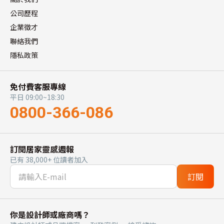
公司歷程
企業徵才
聯絡我們
隱私政策
免付費客服專線
平日 09:00~18:30
0800-366-086
訂閱居家靈感週報
已有 38,000+ 位讀者加入
訂閱
你是設計師或廠商嗎？