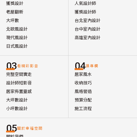
獲獎設計
人氣設計師
老屋翻新
獲獎設計師
大坪數
台北室內設計
北歐風設計
台中室內設計
現代風設計
高雄室內設計
日式風設計
03
04
看精彩影音
讀專欄
完整空間實走
居家風水
設計師短影音
收納技巧
居家佈置靈感
風格營造
大坪數設計
預算分配
小坪數設計
施工流程
05
關於幸福空間
關於我們