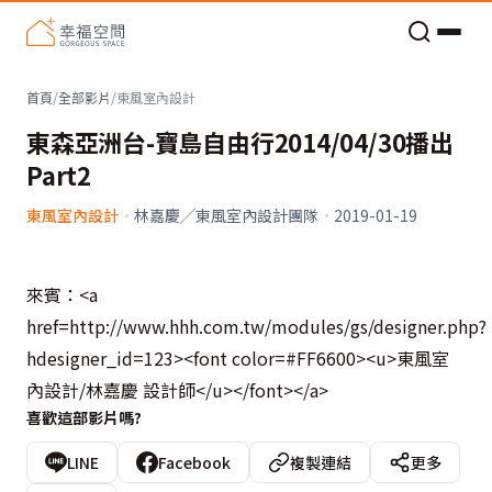
老屋預算分配與高 CP 值煥新術
首頁
/
全部影片
/
東風室內設計
東森亞洲台-寶島自由行2014/04/30播出
Part2
東風室內設計
·
林嘉慶╱東風室內設計團隊
·
2019-01-19
來賓：<a
href=http://www.hhh.com.tw/modules/gs/designer.php?
hdesigner_id=123><font color=#FF6600><u>東風室
內設計/林嘉慶 設計師</u></font></a>
喜歡這部影片嗎?
LINE
Facebook
複製連結
更多