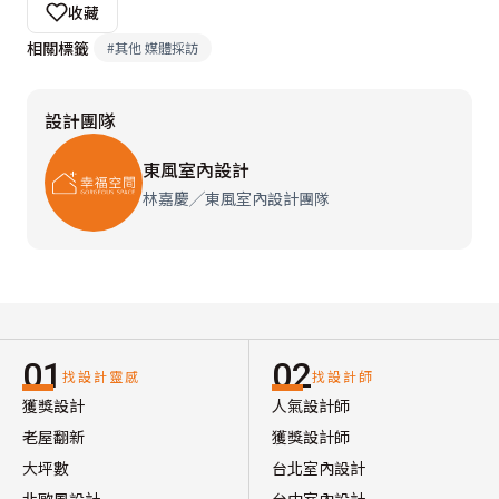
收藏
相關標籤
#
其他 媒體採訪
設計團隊
東風室內設計
林嘉慶╱東風室內設計團隊
01
02
找設計靈感
找設計師
獲獎設計
人氣設計師
老屋翻新
獲獎設計師
大坪數
台北室內設計