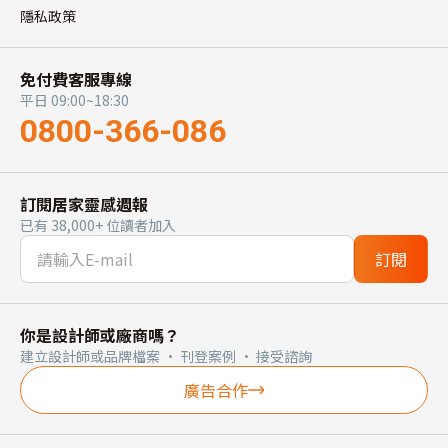
隱私政策
免付費客服專線
平日 09:00~18:30
0800-366-086
訂閱居家靈感週報
已有 38,000+ 位讀者加入
訂閱
你是設計師或廠商嗎？
建立設計師或品牌檔案 · 刊登案例 · 接受諮詢
廣告合作