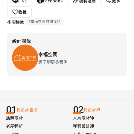
LINE
Facebook
複製連結
更多
收藏
相關標籤
#
幸福空間 媒體採訪
設計團隊
幸福空間
想了解更多案例
01
02
找設計靈感
找設計師
獲獎設計
人氣設計師
老屋翻新
獲獎設計師