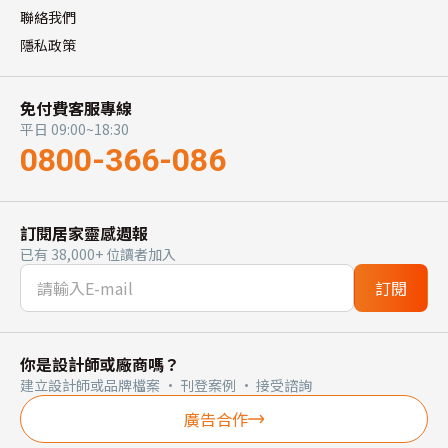
聯絡我們
隱私政策
免付費客服專線
平日 09:00~18:30
0800-366-086
訂閱居家靈感週報
已有 38,000+ 位讀者加入
訂閱
你是設計師或廠商嗎？
建立設計師或品牌檔案 · 刊登案例 · 接受諮詢
廣告合作