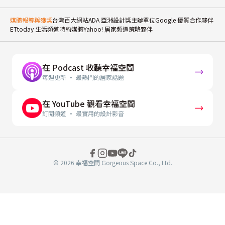
媒體報導與獲獎
台灣百大網站
ADA 亞洲設計獎主辦單位
Google 優質合作夥伴
ETtoday 生活頻道特約媒體
Yahoo! 居家頻道策略夥伴
在 Podcast 收聽幸福空間
每週更新 · 最熱門的居家話題
在 YouTube 觀看幸福空間
訂閱頻道 · 最實用的設計影音
© 2026 幸福空間 Gorgeous Space Co., Ltd.
分