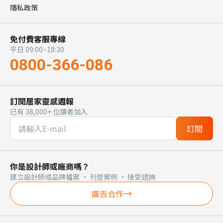
隱私政策
免付費客服專線
平日 09:00~18:30
0800-366-086
訂閱居家靈感週報
已有 38,000+ 位讀者加入
訂閱
你是設計師或廠商嗎？
建立設計師或品牌檔案 · 刊登案例 · 接受諮詢
廣告合作