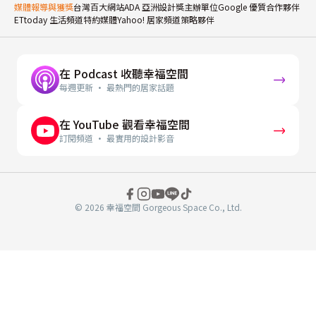
媒體報導與獲獎
台灣百大網站
ADA 亞洲設計獎主辦單位
Google 優質合作夥伴
ETtoday 生活頻道特約媒體
Yahoo! 居家頻道策略夥伴
在 Podcast 收聽幸福空間
每週更新 · 最熱門的居家話題
在 YouTube 觀看幸福空間
訂閱頻道 · 最實用的設計影音
© 2026 幸福空間 Gorgeous Space Co., Ltd.
分
享