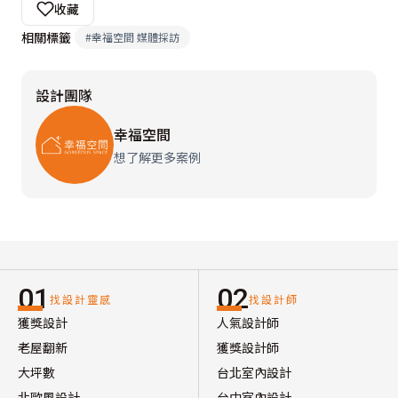
收藏
相關標籤
#
幸福空間 媒體採訪
設計團隊
幸福空間
想了解更多案例
01
02
找設計靈感
找設計師
獲獎設計
人氣設計師
老屋翻新
獲獎設計師
大坪數
台北室內設計
北歐風設計
台中室內設計