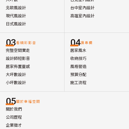
北歐風設計
台中室內設計
現代風設計
高雄室內設計
日式風設計
03
04
看精彩影音
讀專欄
完整空間實走
居家風水
設計師短影音
收納技巧
居家佈置靈感
風格營造
大坪數設計
預算分配
小坪數設計
施工流程
05
關於幸福空間
關於我們
公司歷程
企業徵才