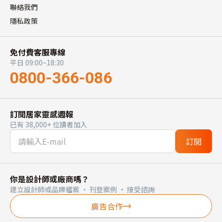
聯絡我們
隱私政策
免付費客服專線
平日 09:00~18:30
0800-366-086
訂閱居家靈感週報
已有 38,000+ 位讀者加入
訂閱
你是設計師或廠商嗎？
建立設計師或品牌檔案 · 刊登案例 · 接受諮詢
廣告合作