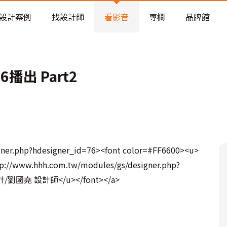
老屋預算分配與高 CP 值煥新術
設計案例
找設計師
看影音
專欄
品牌館
播出 Part2
ner.php?hdesigner_id=76><font color=#FF6600><u>
www.hhh.com.tw/modules/gs/designer.php?
設計/劉國堯 設計師</u></font></a>