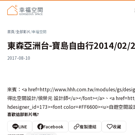
首頁
/
全部影片
/
幸福空間
東森亞洲台-寶島自由行2014/02/26
2017-08-10
來賓：<a href=http://www.hhh.com.tw/modules/gs/desig
得比空間設計/侯榮元 設計師</u></font></a>、<a href=http://
hdesigner_id=173><font color=#FF6600><u>自遊空間
喜歡這部影片嗎?
LINE
Facebook
複製連結
收藏