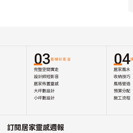
03
04
看精彩影音
完整空間實走
居家風水
設計師短影音
收納技巧
居家佈置靈感
風格營造
大坪數設計
預算分配
小坪數設計
施工流程
訂閱居家靈感週報