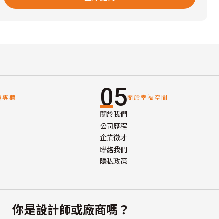
05
讀專欄
關於幸福空間
關於我們
公司歷程
企業徵才
聯絡我們
隱私政策
你是設計師或廠商嗎？