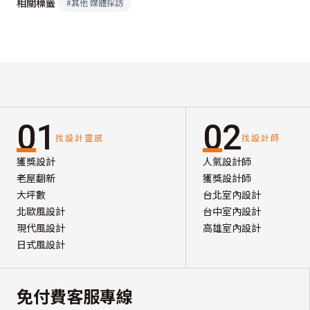
相關標籤
#
其他 媒體採訪
01
02
找設計靈感
找設計師
獲獎設計
人氣設計師
老屋翻新
獲獎設計師
大坪數
台北室內設計
北歐風設計
台中室內設計
現代風設計
高雄室內設計
日式風設計
免付費客服專線